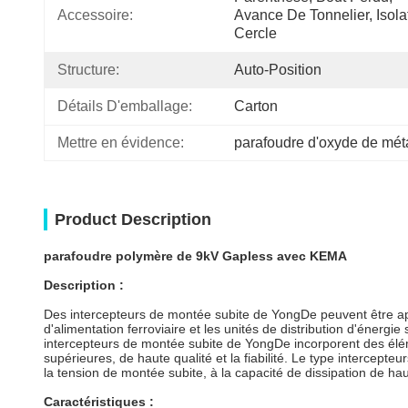
Accessoire:
Avance De Tonnelier, Isolat
Cercle
Structure:
Auto-Position
Détails D'emballage:
Carton
Mettre en évidence:
parafoudre d'oxyde de mét
Product Description
parafoudre polymère de 9kV Gapless avec KEMA
Description :
Des intercepteurs de montée subite de YongDe peuvent être ap
d'alimentation ferroviaire et les unités de distribution d'éner
intercepteurs de montée subite de YongDe incorporent des élé
supérieures, de haute qualité et la fiabilité. Le type intercept
la tension de montée subite, à la capacité de dissipation de haut
Caractéristiques :