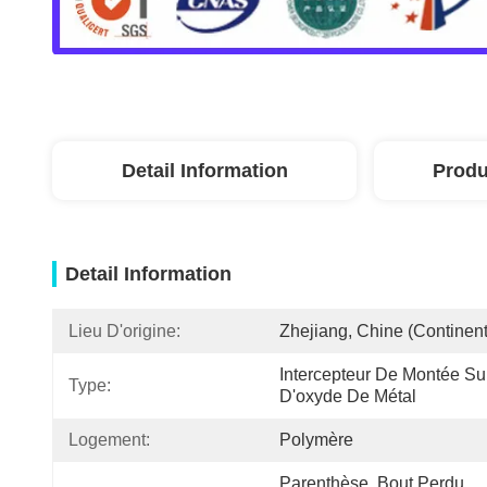
Detail Information
Produ
Detail Information
Lieu D'origine:
Zhejiang, Chine (continent
Intercepteur De Montée Sub
Type:
D'oxyde De Métal
Logement:
Polymère
Parenthèse, Bout Perdu, 