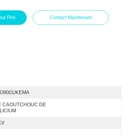
ur Prix
Contact Maintenant
SO9001/KEMA
E CAOUTCHOUC DE 
ILICIUM
KV