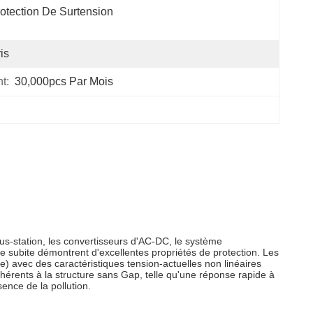
otection De Surtension
is
t:
30,000pcs Par Mois
-station, les convertisseurs d'AC-DC, le système
ée subite démontrent d'excellentes propriétés de protection. Les
avec des caractéristiques tension-actuelles non linéaires
inhérents à la structure sans Gap, telle qu'une réponse rapide à
sence de la pollution.