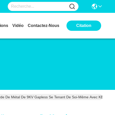
ions
Vidéo
Contactez-Nous
Citation
xyde De Métal De 9KV Gapless Se Tenant De Soi-Même Avec KEMA A Ce