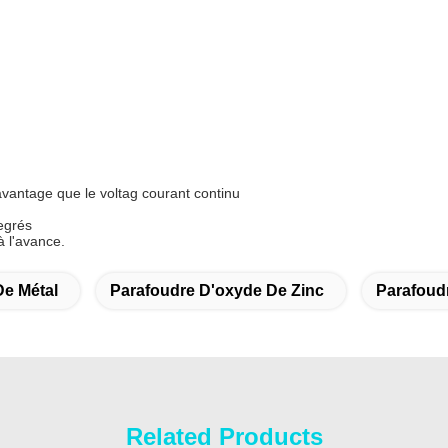
vantage que le voltag courant continu
degrés
à l'avance.
De Métal
Parafoudre D'oxyde De Zinc
Parafoud
Related Products