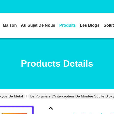
Maison
Au Sujet De Nous
Produits
Les Blogs
Solut
Products Details
oxyde De Métal
Le Polymère D'intercepteur De Montée Subite D'o