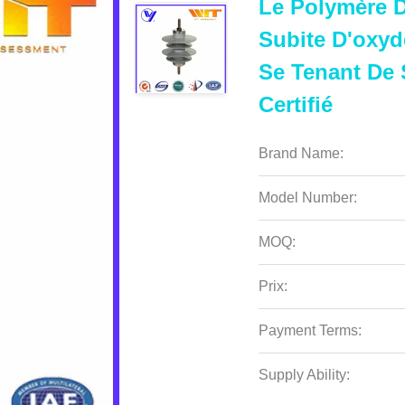
Le Polymère D
Subite D'oxyd
Se Tenant De
Certifié
Brand Name:
Model Number:
MOQ:
Prix:
Payment Terms:
Supply Ability: