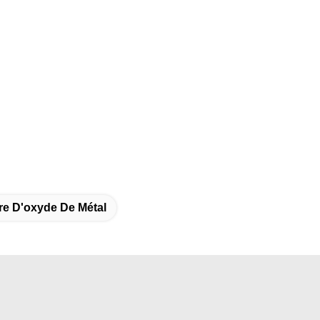
re D'oxyde De Métal