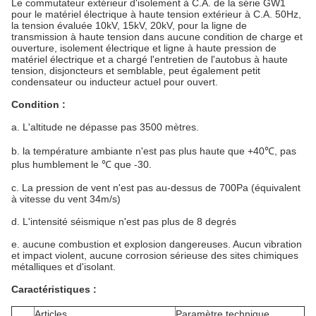
Le commutateur extérieur d'isolement à C.A. de la série GW1
pour le matériel électrique à haute tension extérieur à C.A. 50Hz,
la tension évaluée 10kV, 15kV, 20kV, pour la ligne de
transmission à haute tension dans aucune condition de charge et
ouverture, isolement électrique et ligne à haute pression de
matériel électrique et a chargé l'entretien de l'autobus à haute
tension, disjoncteurs et semblable, peut également petit
condensateur ou inducteur actuel pour ouvert.
Condition :
a. L'altitude ne dépasse pas 3500 mètres.
b. la température ambiante n'est pas plus haute que +40℃, pas
plus humblement le ℃ que -30.
c. La pression de vent n'est pas au-dessus de 700Pa (équivalent
à vitesse du vent 34m/s)
d. L'intensité séismique n'est pas plus de 8 degrés
e. aucune combustion et explosion dangereuses. Aucun vibration
et impact violent, aucune corrosion sérieuse des sites chimiques
métalliques et d'isolant.
Caractéristiques :
Articles
Paramètre technique