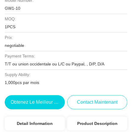
Model Number:
GW1-10
MOQ:
1PCS
Prix:
negotiable
Payment Terms:
T/T ou union occidentale ou L/C ou Paypal, , D/P, D/A
Supply Ability:
1,000pcs par mois
Obtenez Le Meilleur Prix
Contact Maintenant
Detail Information
Product Description