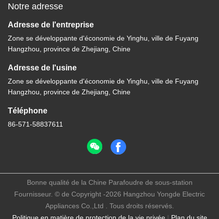
Notre adresse
Adresse de l'entreprise
Zone se développante d'économie de Yinghu, ville de Fuyang
Hangzhou, province de Zhejiang, Chine
Adresse de l'usine
Zone se développante d'économie de Yinghu, ville de Fuyang
Hangzhou, province de Zhejiang, Chine
Téléphone
86-571-58837611
Bonne qualité de la Chine Parafoudre de sous-station
Fournisseur. © de Copyright -2026 Hangzhou Yongde Electric
Appliances Co.,Ltd . Tous droits réservés.
Politique en matière de protection de la vie privée
|
Plan du site