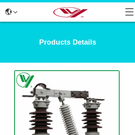
Products Details