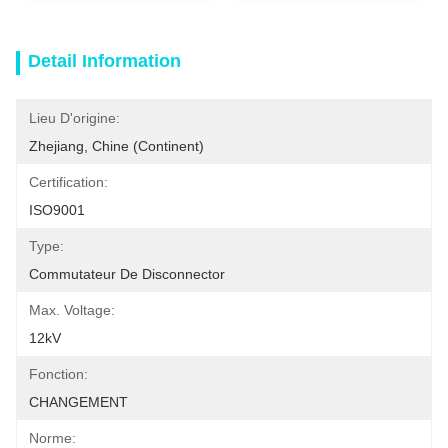
Detail Information
Lieu D'origine:
Zhejiang, Chine (continent)
Certification:
ISO9001
Type:
Commutateur De Disconnector
Max. Voltage:
12kV
Fonction:
CHANGEMENT
Norme: