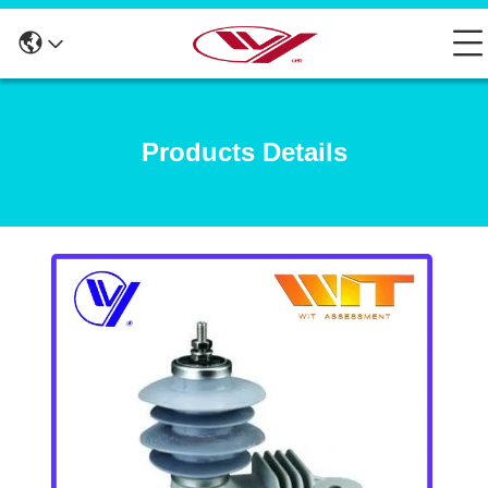
Products Details