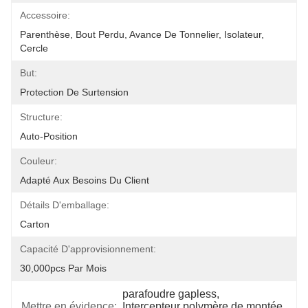
Accessoire:
Parenthèse, Bout Perdu, Avance De Tonnelier, Isolateur, 
Cercle
But:
Protection De Surtension
Structure:
Auto-Position
Couleur:
Adapté Aux Besoins Du Client
Détails D'emballage:
Carton
Capacité D'approvisionnement:
30,000pcs Par Mois
parafoudre gapless
, 
Mettre en évidence:
Intercepteur polymère de montée 