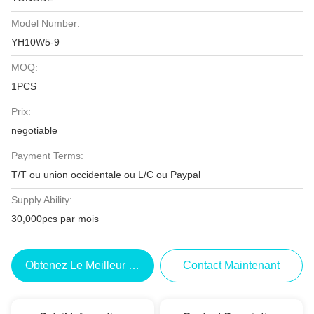
Model Number:
YH10W5-9
MOQ:
1PCS
Prix:
negotiable
Payment Terms:
T/T ou union occidentale ou L/C ou Paypal
Supply Ability:
30,000pcs par mois
Obtenez Le Meilleur Prix
Contact Maintenant