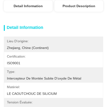
Detail Information
Product Description
Detail Information
Lieu D'origine:
Zhejiang, Chine (continent)
Certification:
ISO9001
Type:
Intercepteur De Montée Subite D'oxyde De Métal
Matériel:
LE CAOUTCHOUC DE SILICIUM
Tension Évaluée: