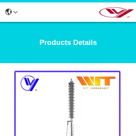
Products Details