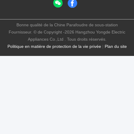
Bonne qualité de la Chine Parafoudre de sous-station
Fournisseur. © de Copyright -2026 Hangzhou Yongde Electric
Appliances Co.,Ltd . Tous droits réservés.
Politique en matière de protection de la vie privée
|
Plan du site