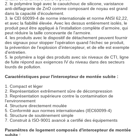
2. le polymère logé avec le caoutchouc de silicone, varistance
anti-déflagrante de ZnO comme composant de noyau est grand
dans la capacité d'écoulement.
3. le CEI 60099-4 de norme internationale et norme ANSI 62,22,
et avec la fiabilité élevée. Avec les dessus entièrement isolés, le
produit peut être appliqué à l'installation complète d'armoire, qui
peut réduire la taille concevante de l'armoire.
4. les produits avec le dispositif de détachement peuvent fournir
des signaux pour stopper l'opération quand l'échec se produit,
la prévention de l'explosion d'intercepteur, et de elle est exempte
d'entretien.
5. le polymère a logé des produits avec six niveaux de CTI, ligne
de fuite répond aux exigences IV du niveau dans des secteurs
lourds de pollution.
Caractéristiques pour l'intercepteur de montée subite :
1. Compact et léger
2. Représentation extrêmement sûre de décompression
3. Représentation supérieure contre la contamination de
l'environnement
4. Structure directement moulée
5. Conformité aux normes internationales (IEC60099-4)
6. Structure de soutènement simple
7. Construit à ISO-9001 avancé a certifié des équipements
Paramètres de logement composés d'intercepteur de montée
subite :