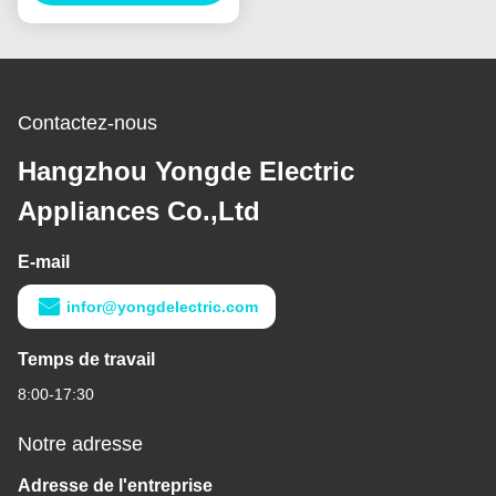
Contactez-nous
Hangzhou Yongde Electric
Appliances Co.,Ltd
E-mail
infor@yongdelectric.com
Temps de travail
8:00-17:30
Notre adresse
Adresse de l'entreprise