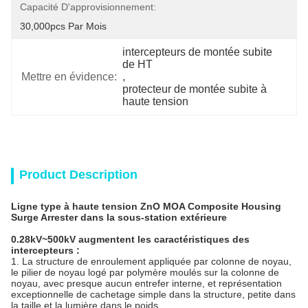
Capacité D'approvisionnement:
30,000pcs Par Mois
intercepteurs de montée subite 
de HT
Mettre en évidence:
, 
protecteur de montée subite à 
haute tension
Product Description
Ligne type à haute tension ZnO MOA Composite Housing
Surge Arrester dans la sous-station extérieure
0.28kV~500kV augmentent les caractéristiques des
intercepteurs :
1. La structure de enroulement appliquée par colonne de noyau,
le pilier de noyau logé par polymère moulés sur la colonne de
noyau, avec presque aucun entrefer interne, et représentation
exceptionnelle de cachetage simple dans la structure, petite dans
la taille et la lumière dans le poids.