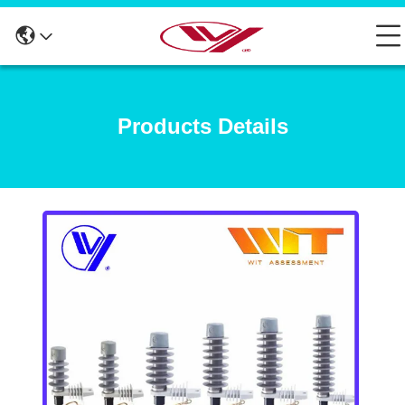
Products Details