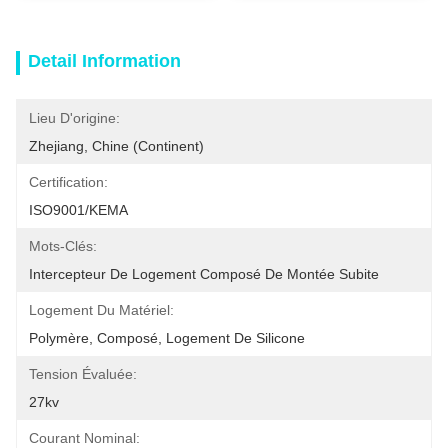
Detail Information
Lieu D'origine:
Zhejiang, Chine (continent)
Certification:
ISO9001/KEMA
Mots-Clés:
Intercepteur De Logement Composé De Montée Subite
Logement Du Matériel:
Polymère, Composé, Logement De Silicone
Tension Évaluée:
27kv
Courant Nominal: