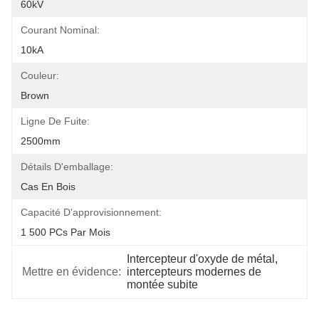
60kV
Courant Nominal:
10kA
Couleur:
Brown
Ligne De Fuite:
2500mm
Détails D'emballage:
Cas En Bois
Capacité D'approvisionnement:
1 500 PCs Par Mois
Intercepteur d'oxyde de métal
, 
Mettre en évidence:
intercepteurs modernes de 
montée subite