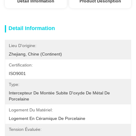
Detail Information
Product Description
Detail Information
Lieu D'origine:
Zhejiang, Chine (continent)
Certification:
ISO9001
Type:
Intercepteur De Montée Subite D'oxyde De Métal De 
Porcelaine
Logement Du Matériel:
Logement En Céramique De Porcelaine
Tension Évaluée: