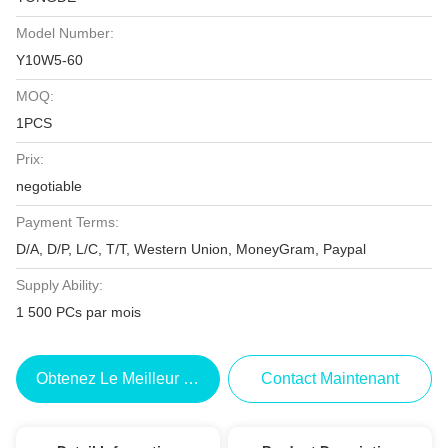
Model Number:
Y10W5-60
MOQ:
1PCS
Prix:
negotiable
Payment Terms:
D/A, D/P, L/C, T/T, Western Union, MoneyGram, Paypal
Supply Ability:
1 500 PCs par mois
Obtenez Le Meilleur Prix
Contact Maintenant