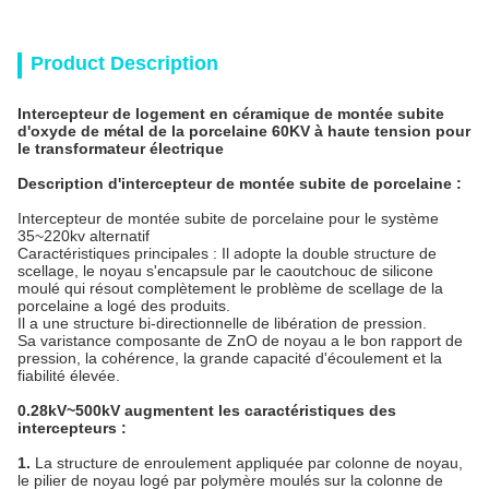
Product Description
Intercepteur de logement en céramique de montée subite
d'oxyde de métal de la porcelaine 60KV à haute tension pour
le transformateur électrique
Description d'intercepteur de montée subite de porcelaine :
Intercepteur de montée subite de porcelaine pour le système
35~220kv alternatif
Caractéristiques principales : Il adopte la double structure de
scellage, le noyau s'encapsule par le caoutchouc de silicone
moulé qui résout complètement le problème de scellage de la
porcelaine a logé des produits.
Il a une structure bi-directionnelle de libération de pression.
Sa varistance composante de ZnO de noyau a le bon rapport de
pression, la cohérence, la grande capacité d'écoulement et la
fiabilité élevée.
0.28kV~500kV augmentent les caractéristiques des
intercepteurs :
1.
La structure de enroulement appliquée par colonne de noyau,
le pilier de noyau logé par polymère moulés sur la colonne de