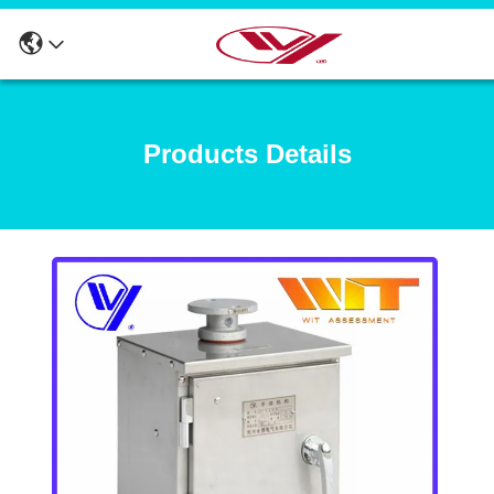
Products Details