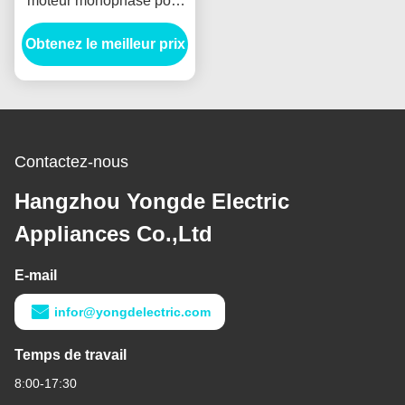
moteur monophasé pour
la vitesse de sous-
Obtenez le meilleur prix
station/commutateur
Contactez-nous
Hangzhou Yongde Electric
Appliances Co.,Ltd
E-mail
infor@yongdelectric.com
Temps de travail
8:00-17:30