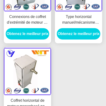
Connexions de coffret
Type horizontal
d'extrémité de moteur du
manuel/mécanisme
CEI pour le commutateur
opératoire de moteur
Obtenez le meilleur prix
extérieur de
Obtenez le meilleur prix
extérieur, de sortie
mécanisme/Disconnector
certification ISO9001
Coffret horizontal de