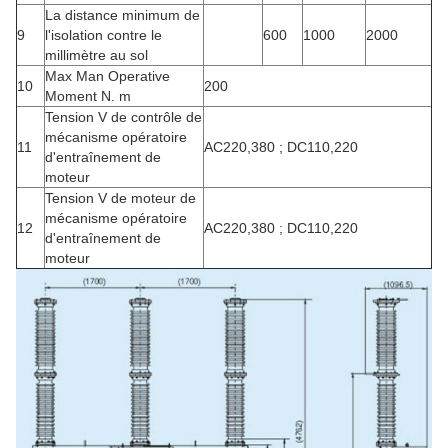
La distance minimum de
9
l'isolation contre le
600
1000
2000
millimètre au sol
Max Man Operative
10
200
Moment N. m
Tension V de contrôle de
mécanisme opératoire
11
AC220,380 ; DC110,220
d'entraînement de
moteur
Tension V de moteur de
mécanisme opératoire
12
AC220,380 ; DC110,220
d'entraînement de
moteur