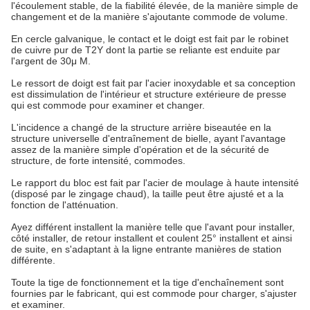
l'écoulement stable, de la fiabilité élevée, de la manière simple de
changement et de la manière s'ajoutante commode de volume.
En cercle galvanique, le contact et le doigt est fait par le robinet
de cuivre pur de T2Y dont la partie se reliante est enduite par
l'argent de 30μ M.
Le ressort de doigt est fait par l'acier inoxydable et sa conception
est dissimulation de l'intérieur et structure extérieure de presse
qui est commode pour examiner et changer.
L'incidence a changé de la structure arrière biseautée en la
structure universelle d'entraînement de bielle, ayant l'avantage
assez de la manière simple d'opération et de la sécurité de
structure, de forte intensité, commodes.
Le rapport du bloc est fait par l'acier de moulage à haute intensité
(disposé par le zingage chaud), la taille peut être ajusté et a la
fonction de l'atténuation.
Ayez différent installent la manière telle que l'avant pour installer,
côté installer, de retour installent et coulent 25° installent et ainsi
de suite, en s'adaptant à la ligne entrante manières de station
différente.
Toute la tige de fonctionnement et la tige d'enchaînement sont
fournies par le fabricant, qui est commode pour charger, s'ajuster
et examiner.