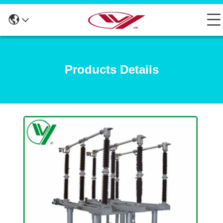
Products Details