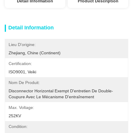
Detail Information
Product Description
Detail Information
Lieu D'origine:
Zhejiang, Chine (continent)
Certification:
ISO9001, Veiki
Nom De Produit:
Disconnector Horizontal Exempt D'entretien De Double-
Coupure Avec Le Mécanisme D'entraînement
Max. Voltage:
252KV
Condition: