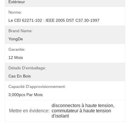
Extérieur
Norme:
Le CEI 62271-102 : IEEE 2005 DST C37.30-1997
Brand Name:
YongDe
Garantie:
12 Mois
Détails D'emballage:
Cas En Bois
Capacité D'approvisionnement:
3,000pcs Par Mois
disconnectors à haute tension
, 
Mettre en évidence:
commutateur à haute tension 
d'isolant