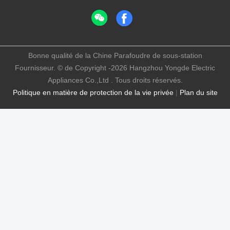
Bonne qualité de la Chine Parafoudre de sous-station
Fournisseur. © de Copyright -2026 Hangzhou Yongde Electric
Appliances Co.,Ltd . Tous droits réservés.
Politique en matière de protection de la vie privée
|
Plan du site