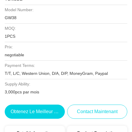
Model Number:
GW38
MOQ:
1PCS
Prix:
negotiable
Payment Terms:
T/T, L/C, Western Union, D/A, D/P, MoneyGram, Paypal
Supply Ability:
3,000pcs par mois
Obtenez Le Meilleur Prix
Contact Maintenant