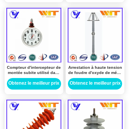
Compteur d'intercepteur de
Arrestation à haute tension
montée subite utilisé dans
de foudre d'oxyde de métal
le dispositif de protection
de sous-station
de montée subite de
d'équipement,
Obtenez le meilleur prix
Obtenez le meilleur prix
foudre de sous-station
intercepteurs de montée
subite de HT